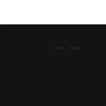
Sign in
Register