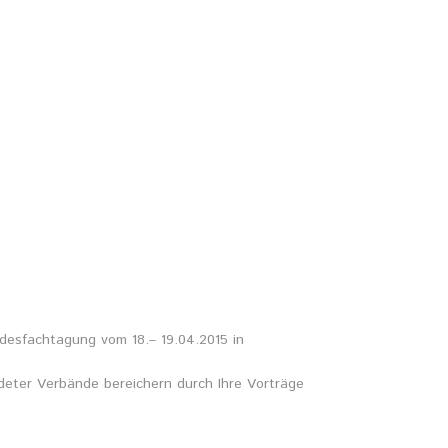
undesfachtagung vom 18.– 19.04.2015 in
deter Verbände bereichern durch Ihre Vorträge