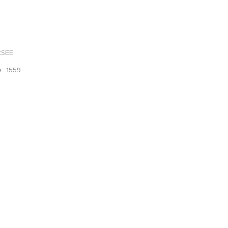
SEE
e: 1559