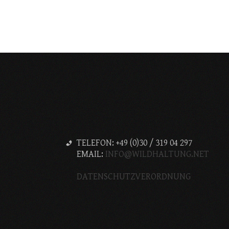
TELEFON: +49 (0)30 / 319 04 297
EMAIL:
INFO@WILDHALTUNG.NET
DATENSCHUTZVERORDNUNG