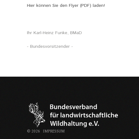
Hier können Sie den Flyer (PDF) laden!
Ihr Karl-Heinz Funke, BMaD
- Bundesvorsitzender -
©
2026
IMPRESSUM