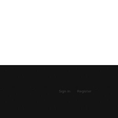
Sign in
Register