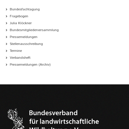
Bundesfachtagung
Fragebogen
Julia Klöckner
Bundesmitgliederversammlung
Pressemeldungen
Stellenausschreibung
Termine
Verbandsheft
Pressemeldungen (Archiv)