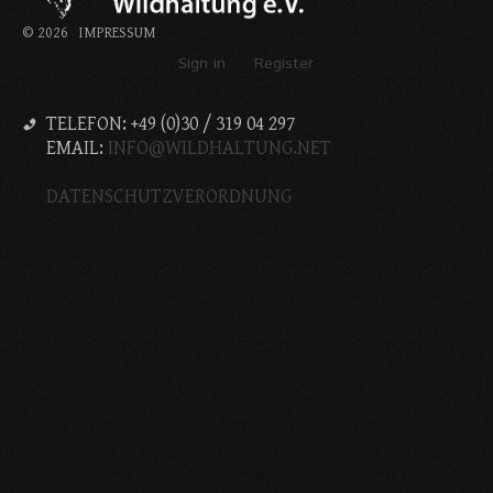
©
2026
IMPRESSUM
Sign in
Register
TELEFON: +49 (0)30 / 319 04 297
EMAIL:
INFO@WILDHALTUNG.NET
DATENSCHUTZVERORDNUNG