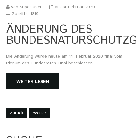
von Super User
am 14 Februar 2020
Zugriffe: 1819
ÄNDERUNG DES
BUNDESNATURSCHUTZG
Die Änderung wurde heute am 14. Februar 2020 final vom
Plenum des Bundesrates Final beschlossen
WEITER LESEN
Zurück
Weiter