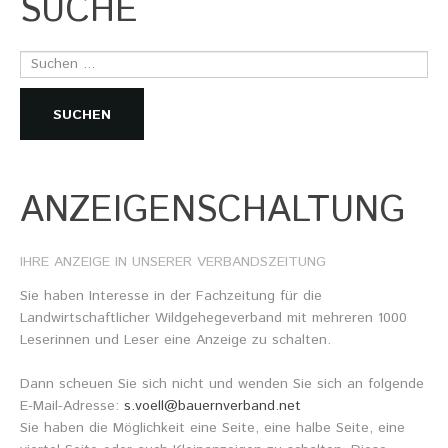
SUCHE
Suchen
...
SUCHEN
ANZEIGENSCHALTUNG
IHRE
ANZEIGE
IN
UNSERER
VERBANDSZEITUNG
Sie haben Interesse in der Fachzeitung für die
Landwirtschaftlicher Wildgehegeverband mit mehreren 1000
Leserinnen und Leser eine Anzeige zu schalten.
Dann scheuen Sie sich nicht und wenden Sie sich an folgende
E-Mail-Adresse:
s.voell@bauernverband.net
Sie haben die Möglichkeit eine Seite, eine halbe Seite, eine