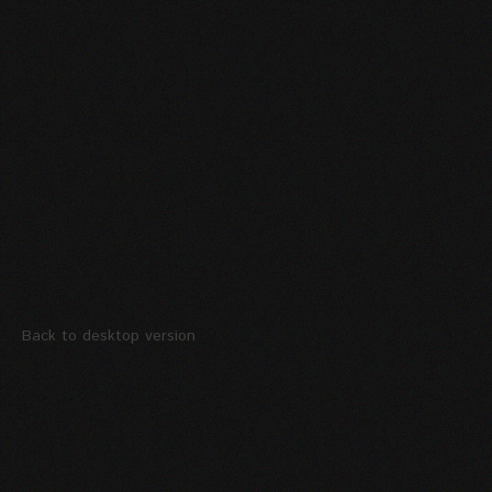
Back to desktop version