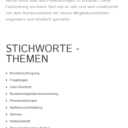
viertel Seite oder auch Kleinanzeigen zu schalten. Diese
Fachzeitung erscheint fünf mal im Jahr und wird redaktionell
von dem Bundesverband mit seinen Mitgliedsverbänden
organisiert und inhaltlich gestaltet
STICHWORTE
-
THEMEN
Bundesfachtagung
Fragebogen
Julia Klöckner
Bundesmitgliederversammlung
Pressemeldungen
Stellenausschreibung
Termine
Verbandsheft