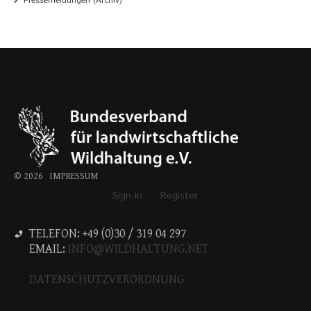
Pressemeldungen (Archiv)
©
2026
IMPRESSUM
Sign in
Register
TELEFON: +49 (0)30 / 319 04 297
EMAIL:
INFO@WILDHALTUNG.NET
DATENSCHUTZVERORDNUNG