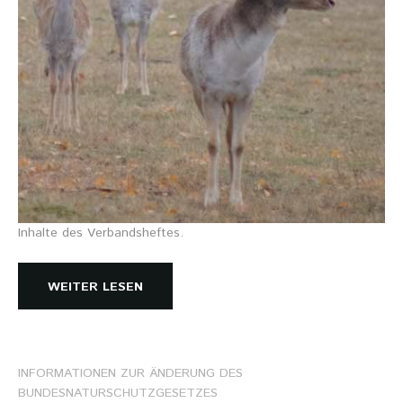
Inhalte des Verbandsheftes.
WEITER LESEN
INFORMATIONEN
ZUR
ÄNDERUNG
DES
BUNDESNATURSCHUTZGESETZES